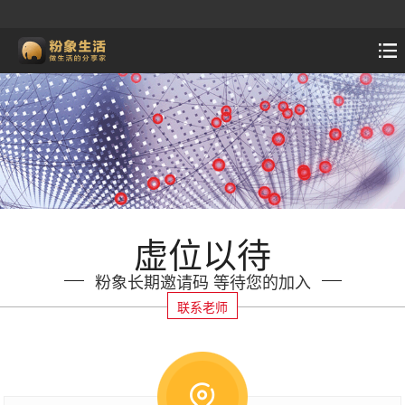
虚位以待
粉象长期邀请码 等待您的加入
联系老师